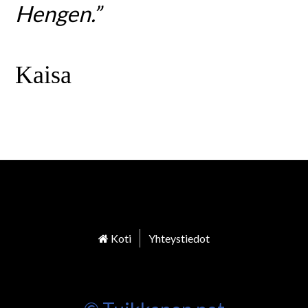
Hengen.”
Kaisa
Koti
Yhteystiedot