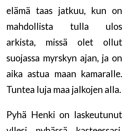
elämä taas jatkuu, kun on
mahdollista tulla ulos
arkista, missä olet ollut
suojassa myrskyn ajan, ja on
aika astua maan kamaralle.
Tuntea luja maa jalkojen alla.
Pyhä Henki on laskeutunut
yllesi pyhässä kasteessasi.