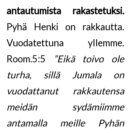
antautumista rakastetuksi.
Pyhä Henki on rakkautta.
Vuodatettuna yllemme.
Room.5:5
”Eikä toivo ole
turha, sillä Jumala on
vuodattanut rakkautensa
meidän sydämiimme
antamalla meille Pyhän