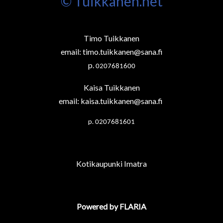
© Tuikkanen.net
Timo Tuikkanen
email:
timo.tuikkanen@sana.fi
p.
0207681600
Kaisa Tuikkanen
email:
kaisa.tuikkanen@sana.fi
p.
0207681601
Kotikaupunki Imatra
Powered by FLARIA