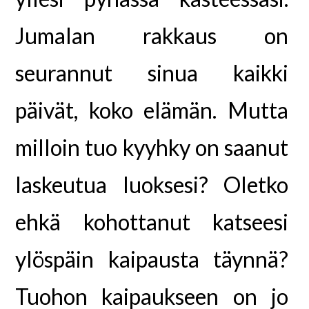
Jumalan rakkaus on
seurannut sinua kaikki
päivät, koko elämän. Mutta
milloin tuo kyyhky on saanut
laskeutua luoksesi? Oletko
ehkä kohottanut katseesi
ylöspäin kaipausta täynnä?
Tuohon kaipaukseen on jo