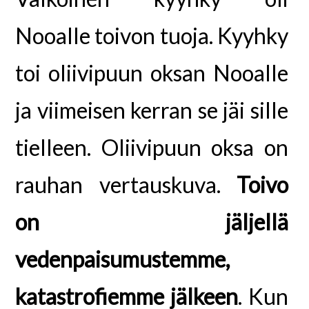
Nooalle toivon tuoja. Kyyhky
toi oliivipuun oksan Nooalle
ja viimeisen kerran se jäi sille
tielleen. Oliivipuun oksa on
rauhan vertauskuva.
Toivo
on jäljellä
vedenpaisumustemme,
katastrofiemme jälkeen
. Kun